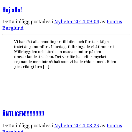
Hej alla!
Detta inlägg postades i
Nyheter
2014-09-04
av
Pontus
Berglund
Vi har fått alla handlingar till bilen och första riktiga
testet är genomfört. I lördags tillbringade vi 4 timmar i
Millebygden och körde en massa rundor på den
omväxlande sträckan. Det var lite halt efter mycket
regnande men inte så halt som vi hade räknat med. Bilen
gick riktigt bra […]
ÄNTLIGEN!!!!!!!!!!!!!
Detta inlägg postades i
Nyheter
2014-08-26
av
Pontus