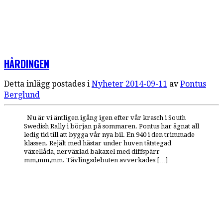
HÅRDINGEN
Detta inlägg postades i
Nyheter
2014-09-11
av
Pontus
Berglund
Nu är vi äntligen igång igen efter vår krasch i South
Swedish Rally i början på sommaren. Pontus har ägnat all
ledig tid till att bygga vår nya bil. En 940 i den trimmade
klassen. Rejält med hästar under huven tätstegad
växellåda, nerväxlad bakaxel med diffspärr
mm,mm,mm. Tävlingsdebuten avverkades […]