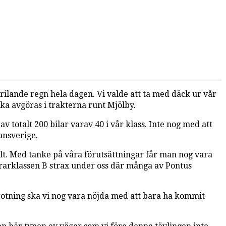
strilande regn hela dagen. Vi valde att ta med däck ur vår
ska avgöras i trakterna runt Mjölby.
 totalt 200 bilar varav 40 i vår klass. Inte nog med att
ansverige.
talt. Med tanke på våra förutsättningar får man nog vara
 förarklassen B strax under oss där många av Pontus
skrotning ska vi nog vara nöjda med att bara ha kommit