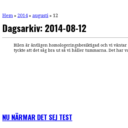
Hem
»
2014
»
augusti
»
12
Dagsarkiv:
2014-08-12
Bilen är äntligen homologeringsbesiktigad och vi väntar 
tyckte att det såg bra ut så vi håller tummarna. Det har va
NU NÄRMAR DET SEJ TEST