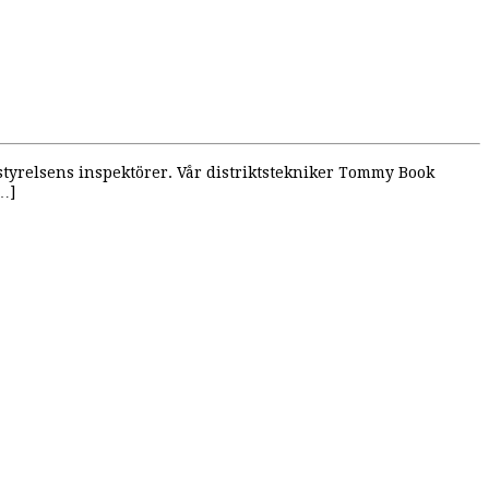
styrelsens inspektörer. Vår distriktstekniker Tommy Book
[…]