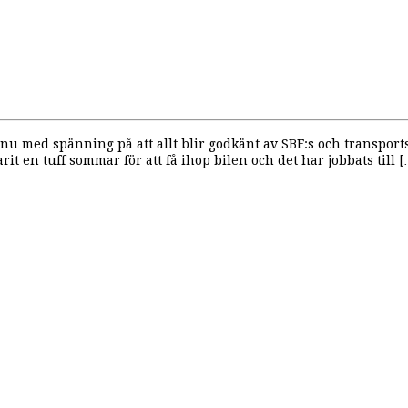
nu med spänning på att allt blir godkänt av SBF:s och transport
rit en tuff sommar för att få ihop bilen och det har jobbats till 