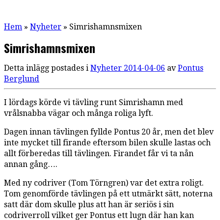
Hem
»
Nyheter
»
Simrishamnsmixen
Simrishamnsmixen
Detta inlägg postades i
Nyheter
2014-04-06
av
Pontus
Berglund
I lördags körde vi tävling runt Simrishamn med
vrålsnabba vägar och många roliga lyft.
Dagen innan tävlingen fyllde Pontus 20 år, men det blev
inte mycket till firande eftersom bilen skulle lastas och
allt förberedas till tävlingen. Firandet får vi ta nån
annan gång….
Med ny codriver (Tom Törngren) var det extra roligt.
Tom genomförde tävlingen på ett utmärkt sätt, noterna
satt där dom skulle plus att han är seriös i sin
codriverroll vilket ger Pontus ett lugn där han kan