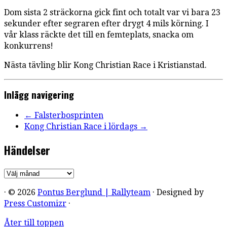
Dom sista 2 sträckorna gick fint och totalt var vi bara 23
sekunder efter segraren efter drygt 4 mils körning. I
vår klass räckte det till en femteplats, snacka om
konkurrens!
Nästa tävling blir Kong Christian Race i Kristianstad.
Inlägg navigering
←
Falsterbosprinten
Kong Christian Race i lördags
→
Händelser
Händelser
· © 2026
Pontus Berglund | Rallyteam
· Designed by
Press Customizr
·
Åter till toppen