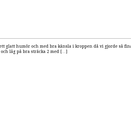
 ett glatt humör och med bra känsla i kroppen då vi gjorde så 
n och låg på bra sträcka 2 med […]